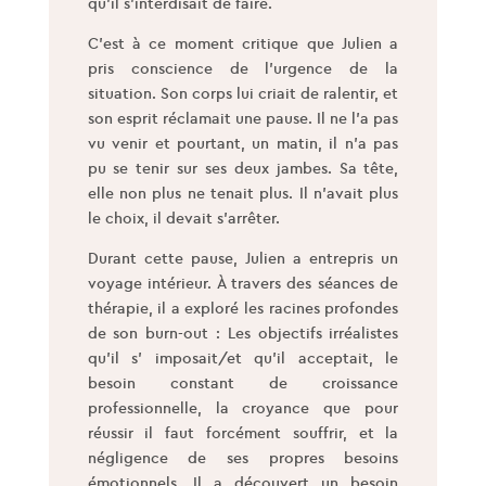
qu’il s’interdisait de faire.
C’est à ce moment critique que Julien a
pris conscience de l’urgence de la
situation. Son corps lui criait de ralentir, et
son esprit réclamait une pause. Il ne l’a pas
vu venir et pourtant, un matin, il n’a pas
pu se tenir sur ses deux jambes. Sa tête,
elle non plus ne tenait plus. Il n’avait plus
le choix, il devait s’arrêter.
Durant cette pause, Julien a entrepris un
voyage intérieur. À travers des séances de
thérapie, il a exploré les racines profondes
de son burn-out : Les objectifs irréalistes
qu’il s’ imposait/et qu’il acceptait, le
besoin constant de croissance
professionnelle, la croyance que pour
réussir il faut forcément souffrir, et la
négligence de ses propres besoins
émotionnels. Il a découvert un besoin