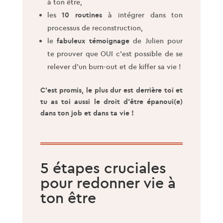
à ton être,
les
10 routines
à intégrer dans ton
processus de reconstruction,
le
fabuleux témoignage
de Julien pour
te prouver que OUI c’est possible de se
relever d’un burn-out et de kiffer sa vie !
C’est promis, le plus dur est derrière toi et
tu as toi aussi le droit d’être épanoui(e)
dans ton job et dans ta vie !
5 étapes cruciales
pour redonner vie à
ton être